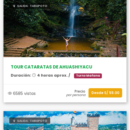
SALIDA : TARAPOTO
TOUR CATARATAS DE AHUASHIYACU
Duración:
4 horas aprox. /
Turno Mañana
Precio
Desde S/ 55.00
6585 vistas
por persona
SALIDA : TARAPOTO