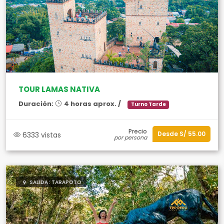
TOUR LAMAS NATIVA
Duración:
4 horas aprox. /
Turno Tarde
Precio
Desde S/ 55.00
6333 vistas
por persona
SALIDA : TARAPOTO