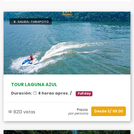
SALIDA : TARAPOTO
TOUR LAGUNA AZUL
Duración:
8 horas aprox. /
Full day
Precio
Desde S/ 99.00
8213 vistas
por persona