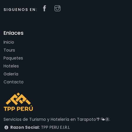
SIGUENOS EN:
Enlaces
Inicio
Tours
Paquetes
Hoteles
Galería
Contacto
Servicios de Turismo y Hotelería en Tarapoto🌴🌤🦋.
Razon Social:
TPP PERU E.I.R.L