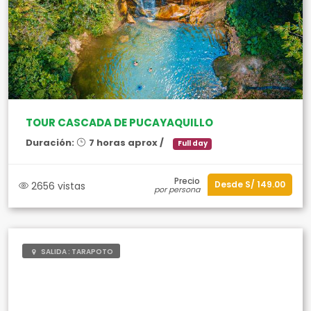
TOUR CASCADA DE PUCAYAQUILLO
Duración:
7 horas aprox /
Full day
Precio
Desde S/ 149.00
2656 vistas
por persona
SALIDA : TARAPOTO