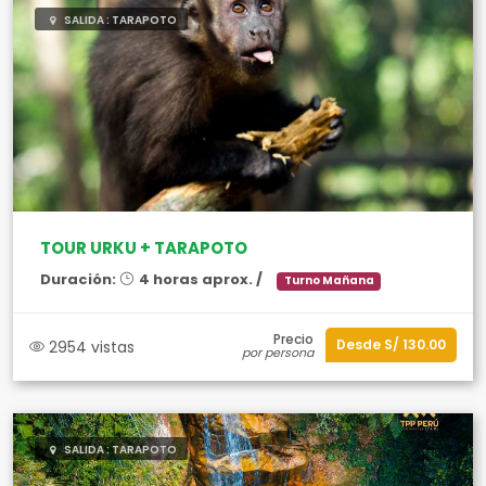
SALIDA : TARAPOTO
TOUR URKU + TARAPOTO
Duración:
4 horas aprox. /
Turno Mañana
Precio
Desde S/ 130.00
2954 vistas
por persona
SALIDA : TARAPOTO