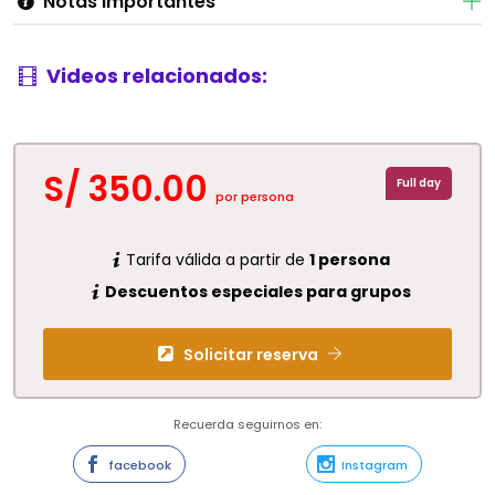
Notas importantes
Videos relacionados:
S/ 350.00
Full day
por persona
Tarifa válida a partir de
1 persona
Descuentos especiales para grupos
Solicitar reserva
Recuerda seguirnos en:
facebook
Instagram