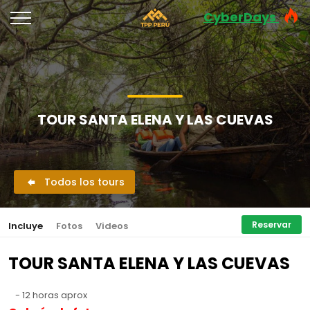
CyberDays
TOUR SANTA ELENA Y LAS CUEVAS
Todos los tours
Reservar
Incluye
Fotos
Videos
TOUR SANTA ELENA Y LAS CUEVAS
- 12 horas aprox