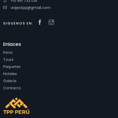
+51 951 733 014
viajestpp@gmail.com
SIGUENOS EN:
Enlaces
Inicio
Tours
Paquetes
Hoteles
Galería
Contacto