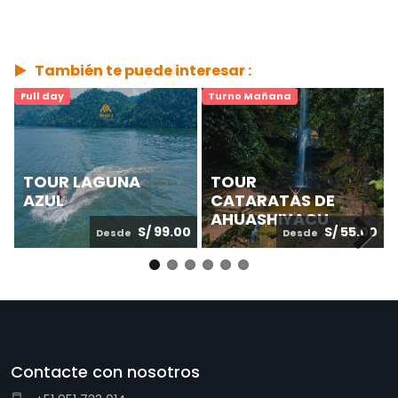
También te puede interesar :
Full day
Turno Mañana
TOUR LAGUNA
TOUR
AZUL
CATARATAS DE
AHUASHIYACU
S/ 99.00
S/ 55.00
Desde
Desde
Next
Contacte con nosotros