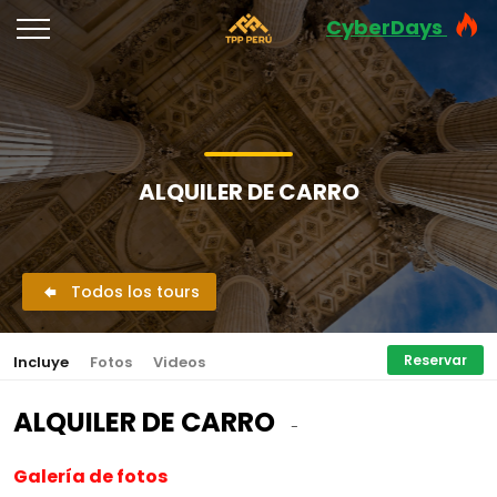
CyberDays
ALQUILER DE CARRO
Todos los tours
Reservar
Incluye
Fotos
Videos
ALQUILER DE CARRO
-
Galería de fotos