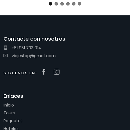
Next
Contacte con nosotros
+51 951 733 014
viajestpp@gmail.com
SIGUENOS EN:
Enlaces
Inicio
Tours
Paquetes
Hoteles