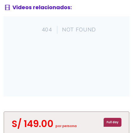
Videos relacionados:
S/ 149.00
Full day
por persona