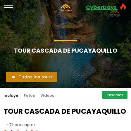
CyberDays
TOUR CASCADA DE PUCAYAQUILLO
Todos los tours
Reservar
Incluye
Fotos
Videos
TOUR CASCADA DE PUCAYAQUILLO
- 7 horas aprox