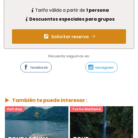
Tarifa válida a partir de
1 persona
Descuentos especiales para grupos
Solicitar reserva
Recuerda seguirnos en:
facebook
Instagram
También te puede interesar :
Full day
Turno Mañana