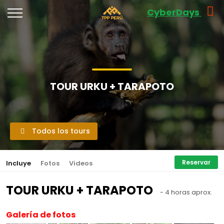
CyberDays
TOUR URKU + TARAPOTO
Todos los tours
Reservar
Incluye
Fotos
Videos
TOUR URKU + TARAPOTO
- 4 horas aprox.
Galería de fotos