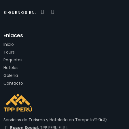
SIGUENOS EN:
Enlaces
Inicio
Tours
Paquetes
Hoteles
Galería
Contacto
Servicios de Turismo y Hotelería en Tarapoto🌴🌤🦋.
Razon Social:
TPP PERU E.I.R.L