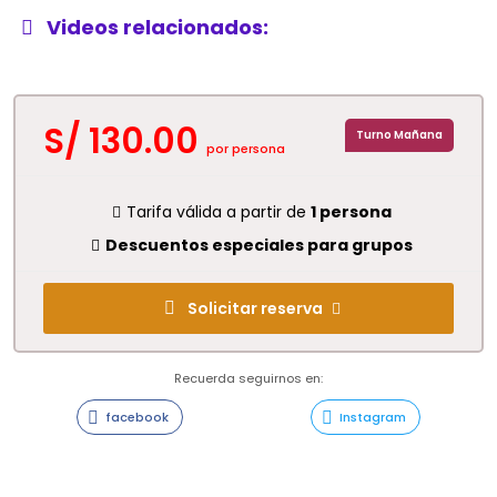
Videos relacionados:
S/ 130.00
Turno Mañana
por persona
Tarifa válida a partir de
1 persona
Descuentos especiales para grupos
Solicitar reserva
Recuerda seguirnos en:
facebook
Instagram