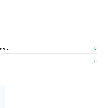
, etc.)