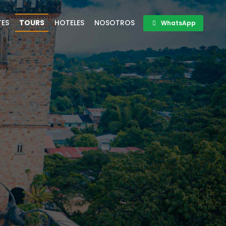
TES
TOURS
HOTELES
NOSOTROS
WhatsApp