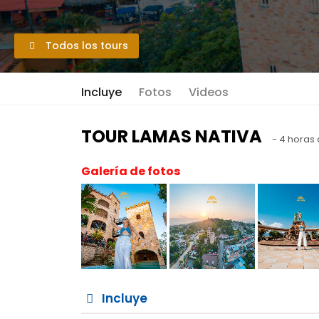
Todos los tours
Incluye
Fotos
Videos
TOUR LAMAS NATIVA
- 4 horas 
Galería de fotos
Incluye