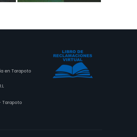
ría en Tarapoto
.L
- Tarapoto