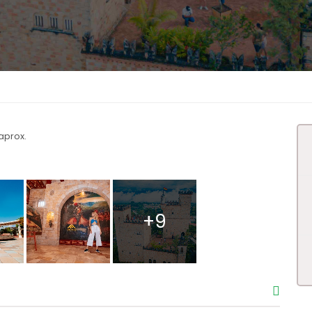
aprox.
+9